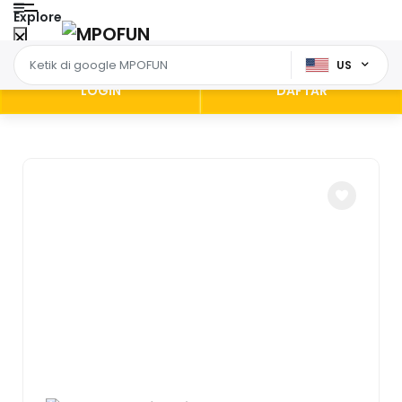
Explore
US
LOGIN
DAFTAR