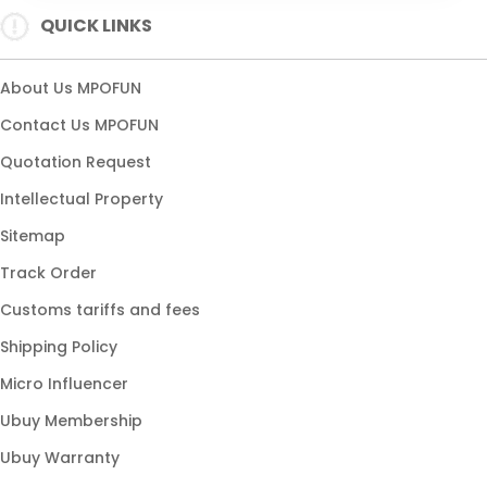
QUICK LINKS
ALTERNATIF MPOFUN
About Us MPOFUN
Contact Us MPOFUN
Quotation Request
Intellectual Property
Sitemap
Track Order
Customs tariffs and fees
Shipping Policy
Micro Influencer
Ubuy Membership
Ubuy Warranty