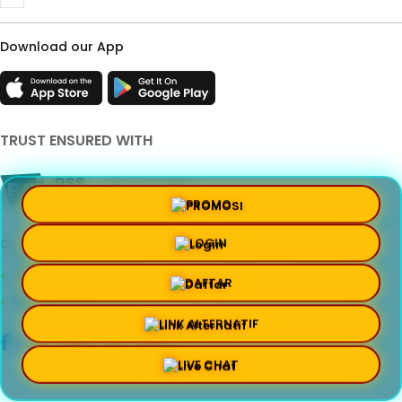
Download our App
TRUST ENSURED WITH
PROMO
LOGIN
Copyright © 2026 MPOFUN | SEO 1R0N M4N
Terms & Conditions
Privacy Policy
About Us
DAFTAR
Contact Us
LINK ALTERNATIF
LIVE CHAT