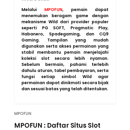
Melalui
MPOFUN
, pemain dapat
menemukan beragam game dengan
mekanisme Wild dari provider populer
seperti PG SOFT, Pragmatic Play,
Habanero, Spadegaming, dan CQ9
Gaming. Tampilan yang mudah
digunakan serta akses permainan yang
stabil membantu pemain menjelajahi
koleksi slot secara lebih nyaman.
Sebelum bermain, pahami terlebih
dahulu aturan, tabel pembayaran, serta
fungsi setiap simbol Wild agar
permainan dapat dinikmati secara bijak
dan sesuai batas yang telah ditentukan.
MPOFUN
MPOFUN : Daftar Situs Slot