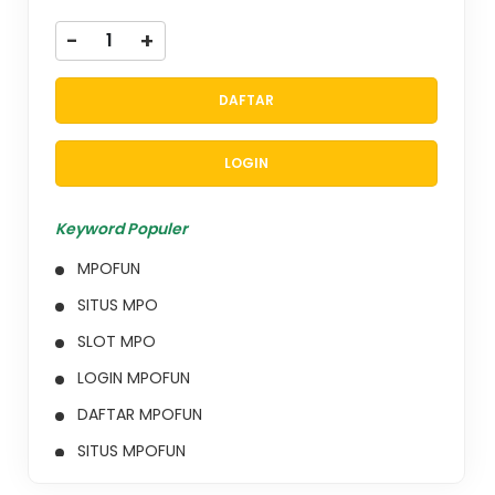
-
+
DAFTAR
LOGIN
Keyword Populer
MPOFUN
SITUS MPO
SLOT MPO
LOGIN MPOFUN
DAFTAR MPOFUN
SITUS MPOFUN
LINK MPOFUN