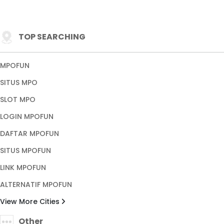
TOP SEARCHING
MPOFUN
SITUS MPO
SLOT MPO
LOGIN MPOFUN
DAFTAR MPOFUN
SITUS MPOFUN
LINK MPOFUN
ALTERNATIF MPOFUN
View More Cities
Other