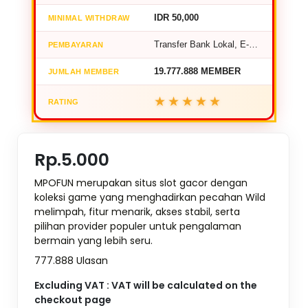
IDR 50,000
MINIMAL WITHDRAW
Transfer Bank Lokal, E-wallet, QRIS
PEMBAYARAN
19.777.888 MEMBER
JUMLAH MEMBER
★★★★★
RATING
Rp.5.000
MPOFUN merupakan situs slot gacor dengan
koleksi game yang menghadirkan pecahan Wild
melimpah, fitur menarik, akses stabil, serta
pilihan provider populer untuk pengalaman
bermain yang lebih seru.
777.888 Ulasan
Excluding VAT : VAT will be calculated on the
checkout page