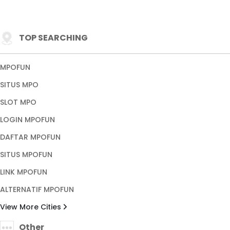
TOP SEARCHING
MPOFUN
SITUS MPO
SLOT MPO
LOGIN MPOFUN
DAFTAR MPOFUN
SITUS MPOFUN
LINK MPOFUN
ALTERNATIF MPOFUN
View More Cities
Other