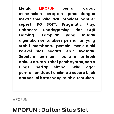
Melalui
MPOFUN
, pemain dapat
menemukan beragam game dengan
mekanisme Wild dari provider populer
seperti PG SOFT, Pragmatic Play,
Habanero, Spadegaming, dan CQ9
Gaming. Tampilan yang mudah
digunakan serta akses permainan yang
stabil membantu pemain menjelajahi
koleksi slot secara lebih nyaman.
Sebelum bermain, pahami terlebih
dahulu aturan, tabel pembayaran, serta
fungsi setiap simbol Wild agar
permainan dapat dinikmati secara bijak
dan sesuai batas yang telah ditentukan.
MPOFUN
MPOFUN : Daftar Situs Slot