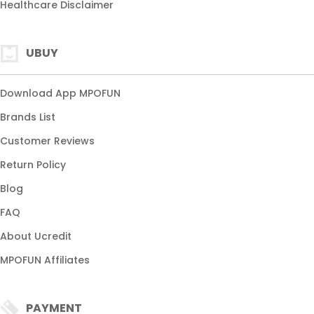
Healthcare Disclaimer
UBUY
Download App MPOFUN
Brands List
Customer Reviews
Return Policy
Blog
FAQ
About Ucredit
MPOFUN Affiliates
PAYMENT