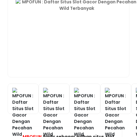
MPOFUN
hadir sebagai pilihan situs slot