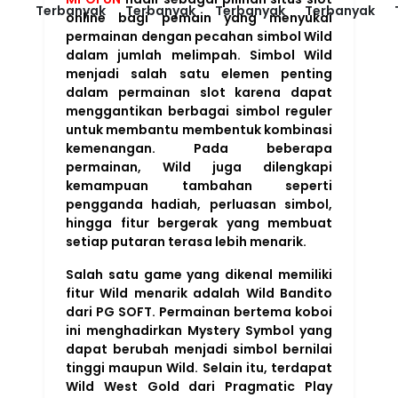
online bagi pemain yang menyukai
permainan dengan pecahan simbol Wild
dalam jumlah melimpah. Simbol Wild
menjadi salah satu elemen penting
dalam permainan slot karena dapat
menggantikan berbagai simbol reguler
untuk membantu membentuk kombinasi
kemenangan. Pada beberapa
permainan, Wild juga dilengkapi
kemampuan tambahan seperti
pengganda hadiah, perluasan simbol,
hingga fitur bergerak yang membuat
setiap putaran terasa lebih menarik.
Salah satu game yang dikenal memiliki
fitur Wild menarik adalah Wild Bandito
dari PG SOFT. Permainan bertema koboi
ini menghadirkan Mystery Symbol yang
dapat berubah menjadi simbol bernilai
tinggi maupun Wild. Selain itu, terdapat
Wild West Gold dari Pragmatic Play