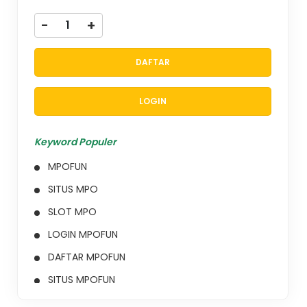
-
+
DAFTAR
LOGIN
Keyword Populer
MPOFUN
SITUS MPO
SLOT MPO
LOGIN MPOFUN
DAFTAR MPOFUN
SITUS MPOFUN
LINK MPOFUN