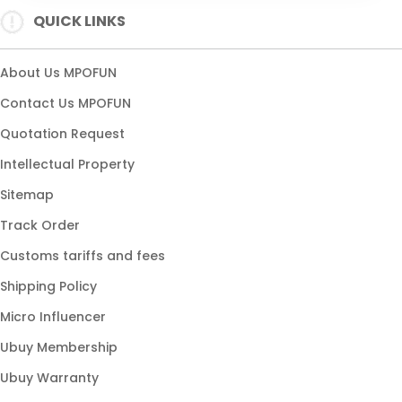
QUICK LINKS
ALTERNATIF MPOFUN
About Us MPOFUN
Contact Us MPOFUN
Quotation Request
Intellectual Property
Sitemap
Track Order
Customs tariffs and fees
Shipping Policy
Micro Influencer
Ubuy Membership
Ubuy Warranty