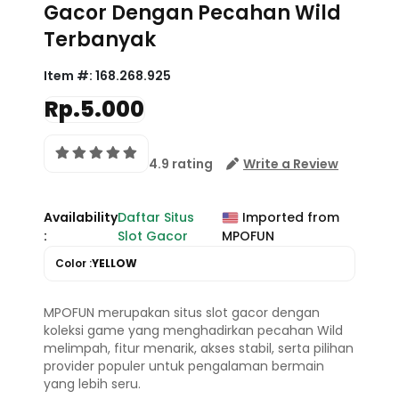
Gacor Dengan Pecahan Wild
Terbanyak
Item #:
168.268.925
Rp.5.000
4.9 rating
Write a Review
Availability
Daftar Situs
Imported from
:
Slot Gacor
MPOFUN
Color :
YELLOW
MPOFUN merupakan situs slot gacor dengan
koleksi game yang menghadirkan pecahan Wild
melimpah, fitur menarik, akses stabil, serta pilihan
provider populer untuk pengalaman bermain
yang lebih seru.