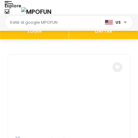
Explore
US
LOGIN
DAFTAR