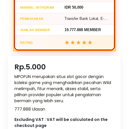
IDR 50,000
MINIMAL WITHDRAW
Transfer Bank Lokal, E-wallet, QRIS
PEMBAYARAN
19.777.888 MEMBER
JUMLAH MEMBER
★★★★★
RATING
Rp.5.000
MPOFUN merupakan situs slot gacor dengan
koleksi game yang menghadirkan pecahan Wild
melimpah, fitur menarik, akses stabil, serta
pilihan provider populer untuk pengalaman
bermain yang lebih seru.
777.888 Ulasan
Excluding VAT : VAT will be calculated on the
checkout page