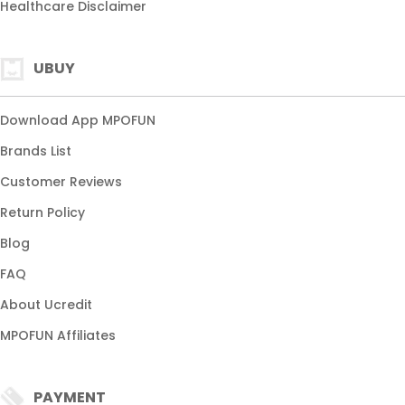
Healthcare Disclaimer
UBUY
Download App MPOFUN
Brands List
Customer Reviews
Return Policy
Blog
FAQ
About Ucredit
MPOFUN Affiliates
PAYMENT