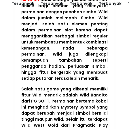
online bagi pemain yang menyukai
permainan dengan pecahan simbol Wild
dalam jumlah melimpah. Simbol Wild
menjadi salah satu elemen penting
dalam permainan slot karena dapat
menggantikan berbagai simbol reguler
untuk membantu membentuk kombinasi
kemenangan. Pada beberapa
permainan, Wild juga dilengkapi
kemampuan tambahan seperti
pengganda hadiah, perluasan simbol,
hingga fitur bergerak yang membuat
setiap putaran terasa lebih menarik.
Salah satu game yang dikenal memiliki
fitur Wild menarik adalah Wild Bandito
dari PG SOFT. Permainan bertema koboi
ini menghadirkan Mystery Symbol yang
dapat berubah menjadi simbol bernilai
tinggi maupun Wild. Selain itu, terdapat
Wild West Gold dari Pragmatic Play