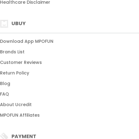
Healthcare Disclaimer
UBUY
Download App MPOFUN
Brands List
Customer Reviews
Return Policy
Blog
FAQ
About Ucredit
MPOFUN Affiliates
PAYMENT