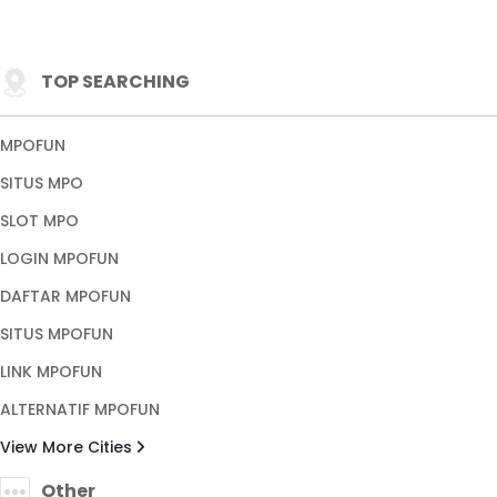
TOP SEARCHING
MPOFUN
SITUS MPO
SLOT MPO
LOGIN MPOFUN
DAFTAR MPOFUN
SITUS MPOFUN
LINK MPOFUN
ALTERNATIF MPOFUN
View More Cities
Other