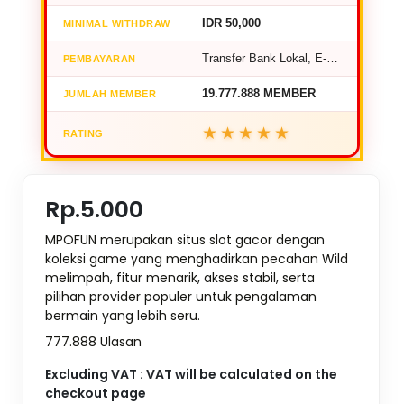
IDR 50,000
MINIMAL WITHDRAW
Transfer Bank Lokal, E-wallet, QRIS
PEMBAYARAN
19.777.888 MEMBER
JUMLAH MEMBER
★★★★★
RATING
Rp.5.000
MPOFUN merupakan situs slot gacor dengan
koleksi game yang menghadirkan pecahan Wild
melimpah, fitur menarik, akses stabil, serta
pilihan provider populer untuk pengalaman
bermain yang lebih seru.
777.888 Ulasan
Excluding VAT : VAT will be calculated on the
checkout page