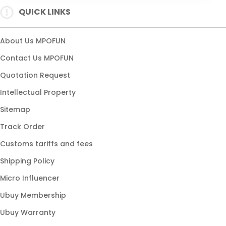
QUICK LINKS
ALTERNATIF MPOFUN
About Us MPOFUN
Contact Us MPOFUN
Quotation Request
Intellectual Property
Sitemap
Track Order
Customs tariffs and fees
Shipping Policy
Micro Influencer
Ubuy Membership
Ubuy Warranty