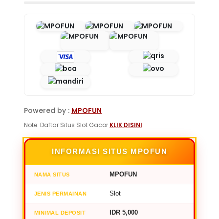
Powered by :
MPOFUN
Note: Daftar Situs Slot Gacor
KLIK DISINI
.
INFORMASI SITUS MPOFUN
MPOFUN
NAMA SITUS
Slot
JENIS PERMAINAN
IDR 5,000
MINIMAL DEPOSIT