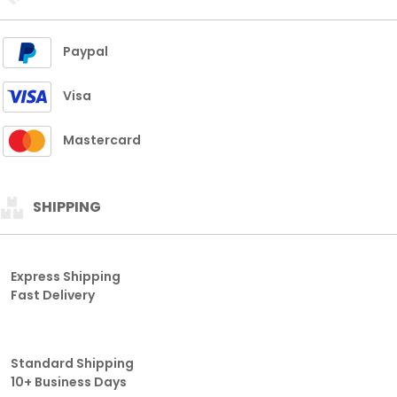
Paypal
Visa
Mastercard
SHIPPING
Express Shipping
Fast Delivery
Standard Shipping
10+ Business Days