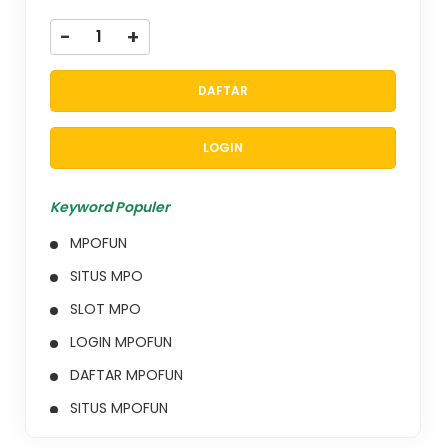
-
+
DAFTAR
LOGIN
Keyword Populer
MPOFUN
SITUS MPO
SLOT MPO
LOGIN MPOFUN
DAFTAR MPOFUN
SITUS MPOFUN
LINK MPOFUN