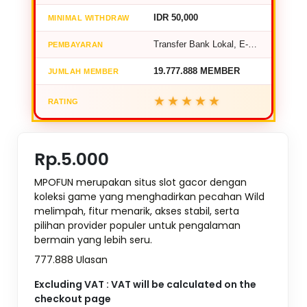
IDR 50,000
MINIMAL WITHDRAW
Transfer Bank Lokal, E-wallet, QRIS
PEMBAYARAN
19.777.888 MEMBER
JUMLAH MEMBER
★★★★★
RATING
Rp.5.000
MPOFUN merupakan situs slot gacor dengan
koleksi game yang menghadirkan pecahan Wild
melimpah, fitur menarik, akses stabil, serta
pilihan provider populer untuk pengalaman
bermain yang lebih seru.
777.888 Ulasan
Excluding VAT : VAT will be calculated on the
checkout page