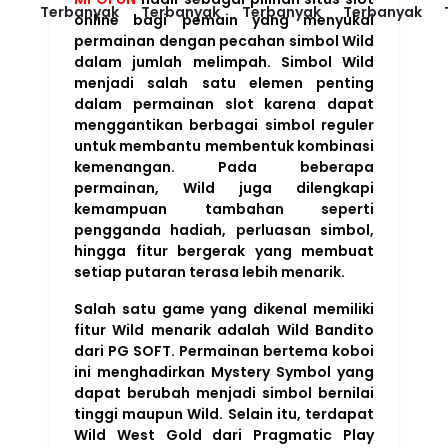
online bagi pemain yang menyukai
permainan dengan pecahan simbol Wild
dalam jumlah melimpah. Simbol Wild
menjadi salah satu elemen penting
dalam permainan slot karena dapat
menggantikan berbagai simbol reguler
untuk membantu membentuk kombinasi
kemenangan. Pada beberapa
permainan, Wild juga dilengkapi
kemampuan tambahan seperti
pengganda hadiah, perluasan simbol,
hingga fitur bergerak yang membuat
setiap putaran terasa lebih menarik.
Salah satu game yang dikenal memiliki
fitur Wild menarik adalah Wild Bandito
dari PG SOFT. Permainan bertema koboi
ini menghadirkan Mystery Symbol yang
dapat berubah menjadi simbol bernilai
tinggi maupun Wild. Selain itu, terdapat
Wild West Gold dari Pragmatic Play