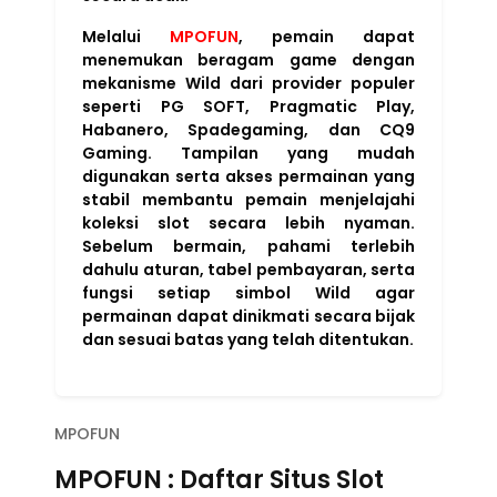
Melalui
MPOFUN
, pemain dapat
menemukan beragam game dengan
mekanisme Wild dari provider populer
seperti PG SOFT, Pragmatic Play,
Habanero, Spadegaming, dan CQ9
Gaming. Tampilan yang mudah
digunakan serta akses permainan yang
stabil membantu pemain menjelajahi
koleksi slot secara lebih nyaman.
Sebelum bermain, pahami terlebih
dahulu aturan, tabel pembayaran, serta
fungsi setiap simbol Wild agar
permainan dapat dinikmati secara bijak
dan sesuai batas yang telah ditentukan.
MPOFUN
MPOFUN : Daftar Situs Slot