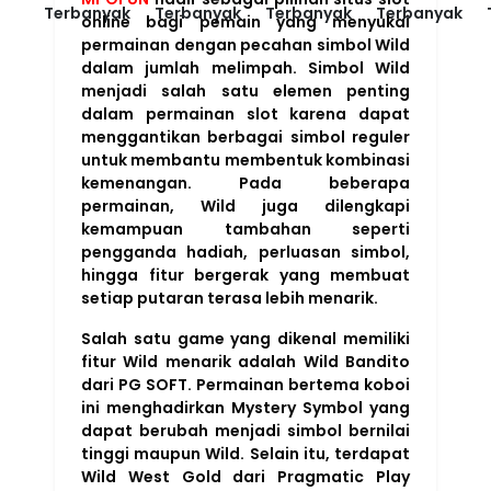
online bagi pemain yang menyukai
permainan dengan pecahan simbol Wild
dalam jumlah melimpah. Simbol Wild
menjadi salah satu elemen penting
dalam permainan slot karena dapat
menggantikan berbagai simbol reguler
untuk membantu membentuk kombinasi
kemenangan. Pada beberapa
permainan, Wild juga dilengkapi
kemampuan tambahan seperti
pengganda hadiah, perluasan simbol,
hingga fitur bergerak yang membuat
setiap putaran terasa lebih menarik.
Salah satu game yang dikenal memiliki
fitur Wild menarik adalah Wild Bandito
dari PG SOFT. Permainan bertema koboi
ini menghadirkan Mystery Symbol yang
dapat berubah menjadi simbol bernilai
tinggi maupun Wild. Selain itu, terdapat
Wild West Gold dari Pragmatic Play