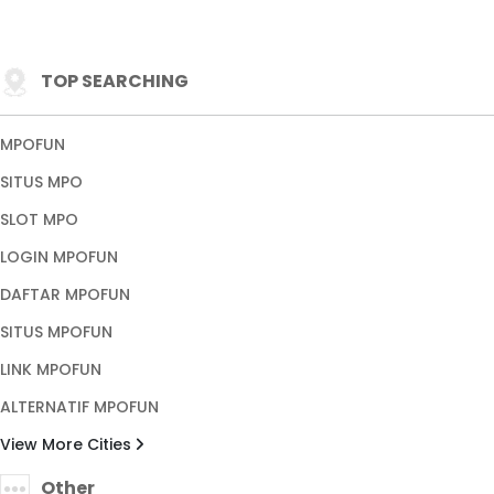
TOP SEARCHING
MPOFUN
SITUS MPO
SLOT MPO
LOGIN MPOFUN
DAFTAR MPOFUN
SITUS MPOFUN
LINK MPOFUN
ALTERNATIF MPOFUN
View More Cities
Other