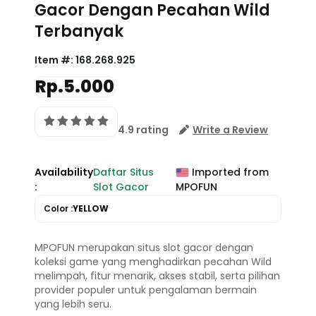
Gacor Dengan Pecahan Wild
Terbanyak
Item #:
168.268.925
Rp.5.000
4.9 rating
Write a Review
Availability
Daftar Situs
Imported from
:
Slot Gacor
MPOFUN
Color :
YELLOW
MPOFUN merupakan situs slot gacor dengan
koleksi game yang menghadirkan pecahan Wild
melimpah, fitur menarik, akses stabil, serta pilihan
provider populer untuk pengalaman bermain
yang lebih seru.