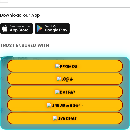
Download our App
TRUST ENSURED WITH
PROMO
LOGIN
Copyright © 2026 MPOFUN | SEO 1R0N M4N
Terms & Conditions
Privacy Policy
About Us
DAFTAR
Contact Us
LINK ALTERNATIF
LIVE CHAT