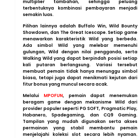
multiplier tambahan, sehingga peluang
terbentuknya kombinasi pembayaran menjadi
semakin luas.
Pilihan lainnya adalah Buffalo Win, Wild Bounty
Showdown, dan The Great Icescape. Setiap game
menawarkan karakteristik Wild yang berbeda.
Ada simbol Wild yang melebar memenuhi
gulungan, Wild dengan nilai pengganda, serta
Walking Wild yang dapat berpindah posisi setiap
kali putaran berlangsung. Variasi tersebut
membuat pemain tidak hanya menunggu simbol
biasa, tetapi juga dapat menikmati kejutan dari
fitur bonus yang muncul secara acak.
Melalui
MPOFUN
, pemain dapat menemukan
beragam game dengan mekanisme Wild dari
provider populer seperti PG SOFT, Pragmatic Play,
Habanero, Spadegaming, dan CQ9 Gaming.
Tampilan yang mudah digunakan serta akses
permainan yang stabil membantu pemain
menjelajahi koleksi slot secara lebih nyaman.