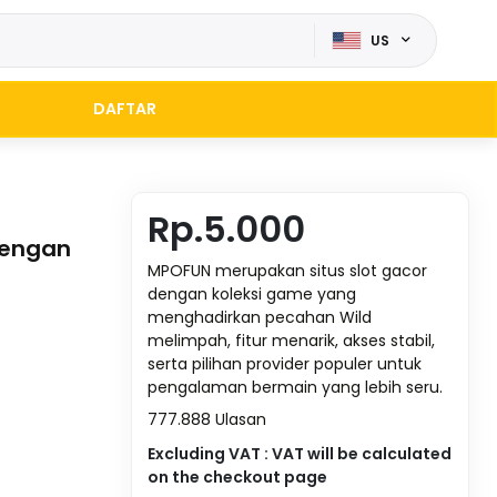
US
DAFTAR
Rp.5.000
 Dengan
MPOFUN merupakan situs slot gacor
dengan koleksi game yang
menghadirkan pecahan Wild
melimpah, fitur menarik, akses stabil,
serta pilihan provider populer untuk
pengalaman bermain yang lebih seru.
777.888 Ulasan
Excluding VAT : VAT will be calculated
on the checkout page