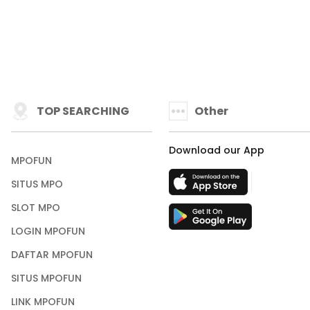
TOP SEARCHING
Other
Download our App
MPOFUN
SITUS MPO
SLOT MPO
LOGIN MPOFUN
DAFTAR MPOFUN
SITUS MPOFUN
LINK MPOFUN