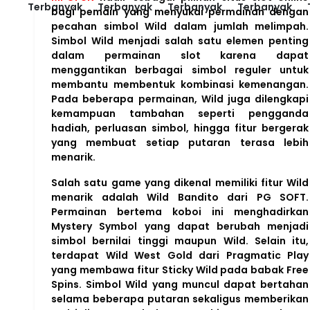
bagi pemain yang menyukai permainan dengan
pecahan simbol Wild dalam jumlah melimpah.
Simbol Wild menjadi salah satu elemen penting
dalam permainan slot karena dapat
menggantikan berbagai simbol reguler untuk
membantu membentuk kombinasi kemenangan.
Pada beberapa permainan, Wild juga dilengkapi
kemampuan tambahan seperti pengganda
hadiah, perluasan simbol, hingga fitur bergerak
yang membuat setiap putaran terasa lebih
menarik.
Salah satu game yang dikenal memiliki fitur Wild
menarik adalah Wild Bandito dari PG SOFT.
Permainan bertema koboi ini menghadirkan
Mystery Symbol yang dapat berubah menjadi
simbol bernilai tinggi maupun Wild. Selain itu,
terdapat Wild West Gold dari Pragmatic Play
yang membawa fitur Sticky Wild pada babak Free
Spins. Simbol Wild yang muncul dapat bertahan
selama beberapa putaran sekaligus memberikan