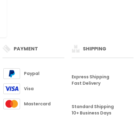
PAYMENT
SHIPPING
Paypal
Express Shipping
Fast Delivery
Visa
Mastercard
Standard Shipping
10+ Business Days