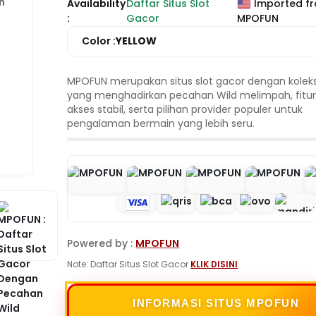
Availability
Daftar Situs Slot
Imported f
:
Gacor
MPOFUN
Color :
YELLOW
MPOFUN merupakan situs slot gacor dengan kolek
yang menghadirkan pecahan Wild melimpah, fitur
akses stabil, serta pilihan provider populer untuk
pengalaman bermain yang lebih seru.
Powered by :
MPOFUN
Note: Daftar Situs Slot Gacor
KLIK DISINI
.
INFORMASI SITUS MPOFUN