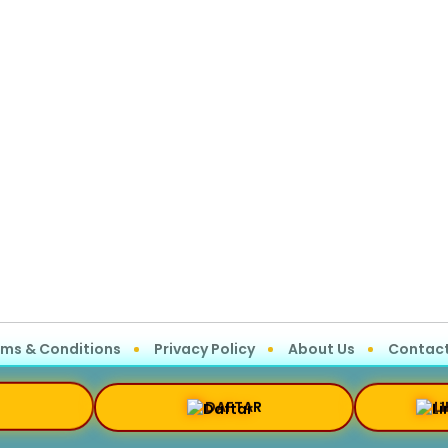
rms & Conditions
Privacy Policy
About Us
Contact
DAFTAR
L