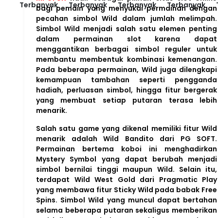
bagi pemain yang menyukai permainan dengan
pecahan simbol Wild dalam jumlah melimpah.
Simbol Wild menjadi salah satu elemen penting
dalam permainan slot karena dapat
menggantikan berbagai simbol reguler untuk
membantu membentuk kombinasi kemenangan.
Pada beberapa permainan, Wild juga dilengkapi
kemampuan tambahan seperti pengganda
hadiah, perluasan simbol, hingga fitur bergerak
yang membuat setiap putaran terasa lebih
menarik.
Salah satu game yang dikenal memiliki fitur Wild
menarik adalah Wild Bandito dari PG SOFT.
Permainan bertema koboi ini menghadirkan
Mystery Symbol yang dapat berubah menjadi
simbol bernilai tinggi maupun Wild. Selain itu,
terdapat Wild West Gold dari Pragmatic Play
yang membawa fitur Sticky Wild pada babak Free
Spins. Simbol Wild yang muncul dapat bertahan
selama beberapa putaran sekaligus memberikan