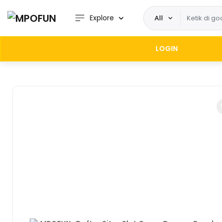
Explore
All
LOGIN