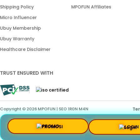
Shipping Policy
MPOFUN Affiliates
Micro Influencer
Ubuy Membership
Ubuy Warranty
Healthcare Disclaimer
TRUST ENSURED WITH
Copyright © 2026 MPOFUN | SEO 1R0N M4N
Te
PROMO
LOGIN