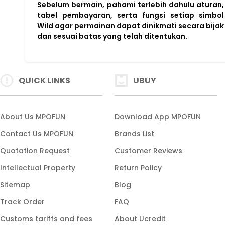
Sebelum bermain, pahami terlebih dahulu aturan,
tabel pembayaran, serta fungsi setiap simbol
Wild agar permainan dapat dinikmati secara bijak
dan sesuai batas yang telah ditentukan.
QUICK LINKS
UBUY
About Us MPOFUN
Download App MPOFUN
Contact Us MPOFUN
Brands List
Quotation Request
Customer Reviews
Intellectual Property
Return Policy
Sitemap
Blog
Track Order
FAQ
Customs tariffs and fees
About Ucredit